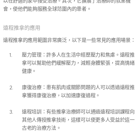
以在舒適的家中接受治療。其次，它擴展了治療師的就業機
會，使他們能夠服務全球范圍內的患者。
遠程推拿的應用
遠程推拿的應用範圍非常廣泛，以下是一些常見的應用場景：
壓力管理
：許多人在生活中經歷壓力和焦慮。遠程推
拿可以幫助他們緩解壓力，減輕身體緊張，提高情緒
健康。
康復治療
：患有肌肉或關節問題的人可以透過遠程推
拿獲得康復治療，以加速康復過程。
遠程培訓
：有些推拿治療師可以通過遠程培訓課程向
其他人傳授推拿技術，這樣可以使更多人受益於這一
古老的治療方法。