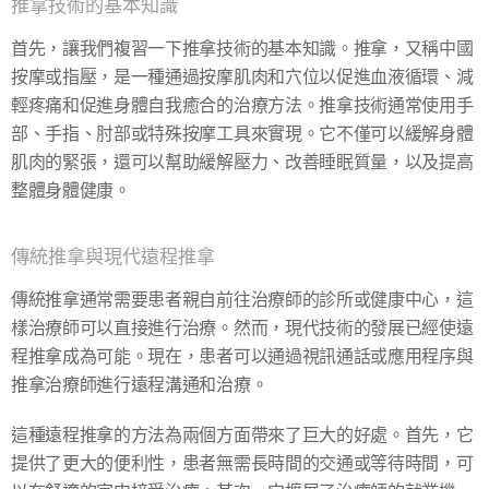
推拿技術的基本知識
首先，讓我們複習一下推拿技術的基本知識。推拿，又稱中國
按摩或指壓，是一種通過按摩肌肉和穴位以促進血液循環、減
輕疼痛和促進身體自我癒合的治療方法。推拿技術通常使用手
部、手指、肘部或特殊按摩工具來實現。它不僅可以緩解身體
肌肉的緊張，還可以幫助緩解壓力、改善睡眠質量，以及提高
整體身體健康。
傳統推拿與現代遠程推拿
傳統推拿通常需要患者親自前往治療師的診所或健康中心，這
樣治療師可以直接進行治療。然而，現代技術的發展已經使遠
程推拿成為可能。現在，患者可以通過視訊通話或應用程序與
推拿治療師進行遠程溝通和治療。
這種遠程推拿的方法為兩個方面帶來了巨大的好處。首先，它
提供了更大的便利性，患者無需長時間的交通或等待時間，可