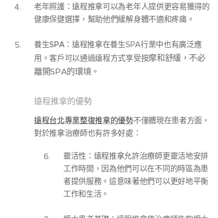
老年照護
：遠程推拿可以為老年人提供更容易獲得的
健康保健選擇，幫助他們緩解身體不適和疼痛。
養生SPA
：遠程推拿在養生SPA行業中也有廣泛應
摩和舒緩，不必
用。客戶可以通過遠程方式享受按
離開SPA的環境。
遠程推拿的優勢
遠程台北專業整復推拿的優勢
不僅體現在患者方面，
對於推拿治療師也有許多好處：
靈活性
：遠程推拿允許治療師更靈活地安排
工作時間，因為他們可以在不同的時區為患
者提供服務。這意味著他們可以更好地平衡
工作和生活。